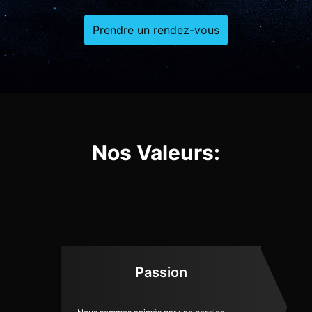
Prendre un rendez-vous
Nos Valeurs:
Passion